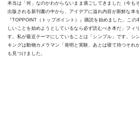
本当は「何」なのかわからないまま過ごしてきました（今も
出版される新刊書の中から、アイデアに溢れ内容が新鮮な本
『TOPPOINT（トップポイント）』購読を始めました。こ
しいことを始めようとしているなら必ず読むべき本だ」フィ
す。私が最近テーマにしていることは「シンプル」です。シ
キングは動物カメラマン「発明と実験、あとは寝て待つそれ
も見つけました。