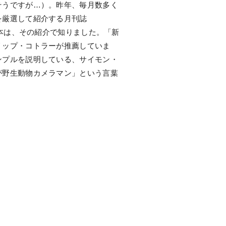
そうですが…）。昨年、毎月数多く
を厳選して紹介する月刊誌
の本は、その紹介で知りました。「新
リップ・コトラーが推薦していま
ンプルを説明している、サイモン・
が野生動物カメラマン」という言葉