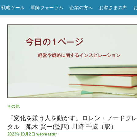
戦略ツール
軍師フォーラム
企業の方へ
お客さまの声
その他
『変化を嫌う人を動かす』ロレン・ノードグレ
タル 船木 賢一(監訳) 川崎 千歳（訳）
2023年10月2日
webmaster